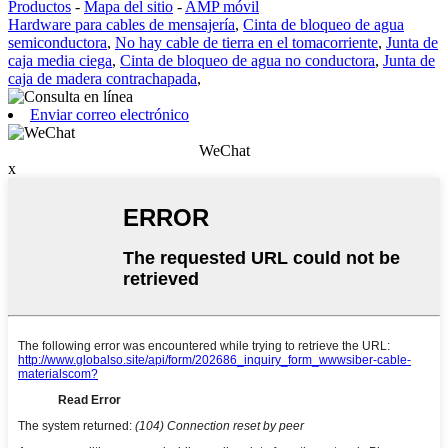
Productos
-
Mapa del sitio
-
AMP móvil
Hardware para cables de mensajería
,
Cinta de bloqueo de agua
semiconductora
,
No hay cable de tierra en el tomacorriente
,
Junta de
caja media ciega
,
Cinta de bloqueo de agua no conductora
,
Junta de
caja de madera contrachapada
,
Enviar correo electrónico
WeChat
x