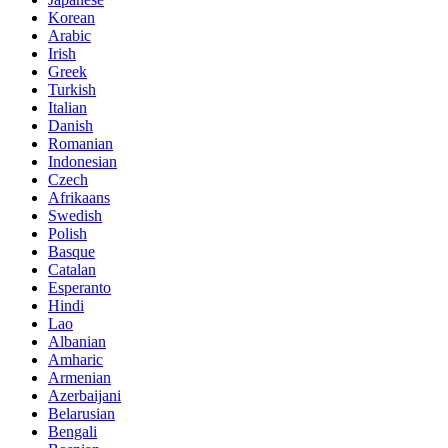
Korean
Arabic
Irish
Greek
Turkish
Italian
Danish
Romanian
Indonesian
Czech
Afrikaans
Swedish
Polish
Basque
Catalan
Esperanto
Hindi
Lao
Albanian
Amharic
Armenian
Azerbaijani
Belarusian
Bengali