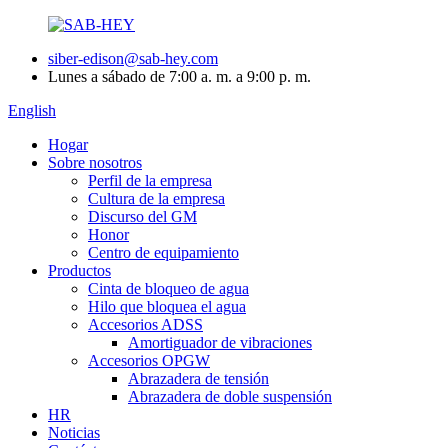
siber-edison@sab-hey.com
Lunes a sábado de 7:00 a. m. a 9:00 p. m.
English
Hogar
Sobre nosotros
Perfil de la empresa
Cultura de la empresa
Discurso del GM
Honor
Centro de equipamiento
Productos
Cinta de bloqueo de agua
Hilo que bloquea el agua
Accesorios ADSS
Amortiguador de vibraciones
Accesorios OPGW
Abrazadera de tensión
Abrazadera de doble suspensión
HR
Noticias