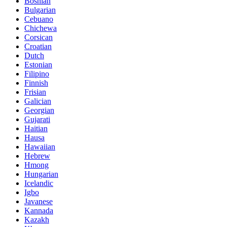
Bosnian
Bulgarian
Cebuano
Chichewa
Corsican
Croatian
Dutch
Estonian
Filipino
Finnish
Frisian
Galician
Georgian
Gujarati
Haitian
Hausa
Hawaiian
Hebrew
Hmong
Hungarian
Icelandic
Igbo
Javanese
Kannada
Kazakh