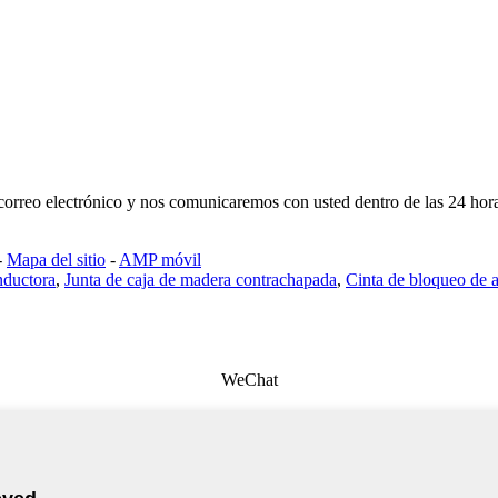
u correo electrónico y nos comunicaremos con usted dentro de las 24 hor
-
Mapa del sitio
-
AMP móvil
nductora
,
Junta de caja de madera contrachapada
,
Cinta de bloqueo de 
WeChat