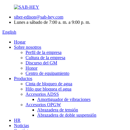
siber-edison@sab-hey.com
Lunes a sábado de 7:00 a. m. a 9:00 p. m.
English
Hogar
Sobre nosotros
Perfil de la empresa
Cultura de la empresa
Discurso del GM
Honor
Centro de equipamiento
Productos
Cinta de bloqueo de agua
Hilo que bloquea el agua
Accesorios ADSS
Amortiguador de vibraciones
Accesorios OPGW
Abrazadera de tensión
Abrazadera de doble suspensión
HR
Noticias