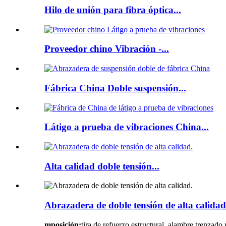
Hilo de unión para fibra óptica...
Proveedor chino Vibración -...
Fábrica China Doble suspensión...
Látigo a prueba de vibraciones China...
Alta calidad doble tensión...
Abrazadera de doble tensión de alta calidad
mposición:
tira de refuerzo estructural, alambre trenzado