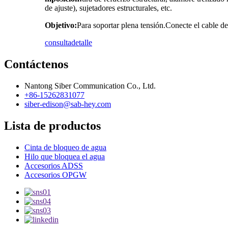
de ajuste), sujetadores estructurales, etc.
Objetivo:
Para soportar plena tensión.Conecte el cable de t
consulta
detalle
Contáctenos
Nantong Siber Communication Co., Ltd.
+86-15262831077
siber-edison@sab-hey.com
Lista de productos
Cinta de bloqueo de agua
Hilo que bloquea el agua
Accesorios ADSS
Accesorios OPGW