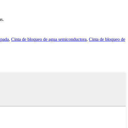
as.
apada
,
Cinta de bloqueo de agua semiconductora
,
Cinta de bloqueo de