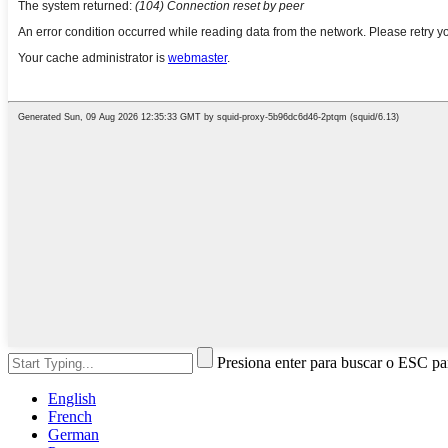
Presiona enter para buscar o ESC par
English
French
German