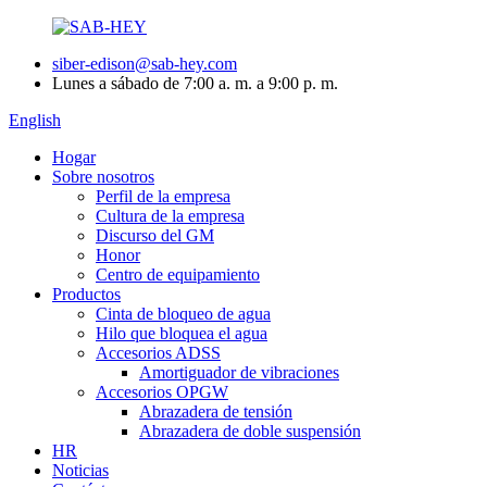
siber-edison@sab-hey.com
Lunes a sábado de 7:00 a. m. a 9:00 p. m.
English
Hogar
Sobre nosotros
Perfil de la empresa
Cultura de la empresa
Discurso del GM
Honor
Centro de equipamiento
Productos
Cinta de bloqueo de agua
Hilo que bloquea el agua
Accesorios ADSS
Amortiguador de vibraciones
Accesorios OPGW
Abrazadera de tensión
Abrazadera de doble suspensión
HR
Noticias