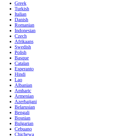
Greek
Turkish
Italian
Danish
Romanian
Indonesian
Czech
Afrikaans
Swedish
Polish
Basque
Catalan
Esperanto
Hindi
Lao
Albanian
Amharic
Armenian
Azerbaijani
Belarusian
Bengali
Bosnian
Bulgarian
Cebuano
Chichewa