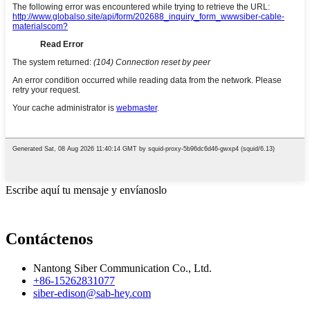
Escribe aquí tu mensaje y envíanoslo
Contáctenos
Nantong Siber Communication Co., Ltd.
+86-15262831077
siber-edison@sab-hey.com