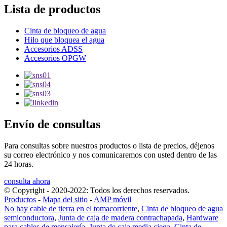
Lista de productos
Cinta de bloqueo de agua
Hilo que bloquea el agua
Accesorios ADSS
Accesorios OPGW
Envío de consultas
Para consultas sobre nuestros productos o lista de precios, déjenos
su correo electrónico y nos comunicaremos con usted dentro de las
24 horas.
consulta ahora
© Copyright - 2020-2022: Todos los derechos reservados.
Productos
-
Mapa del sitio
-
AMP móvil
No hay cable de tierra en el tomacorriente
,
Cinta de bloqueo de agua
semiconductora
,
Junta de caja de madera contrachapada
,
Hardware
para cables de mensajería
,
Junta de caja media ciega
,
Cinta de