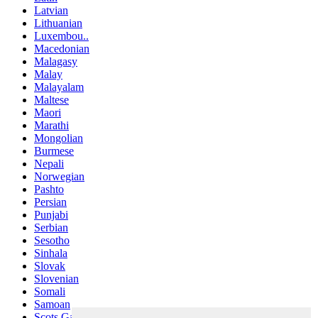
Latvian
Lithuanian
Luxembou..
Macedonian
Malagasy
Malay
Malayalam
Maltese
Maori
Marathi
Mongolian
Burmese
Nepali
Norwegian
Pashto
Persian
Punjabi
Serbian
Sesotho
Sinhala
Slovak
Slovenian
Somali
Samoan
Scots Gaelic