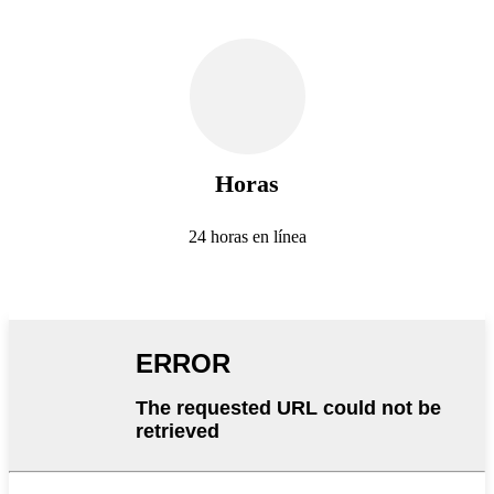
Horas
24 horas en línea