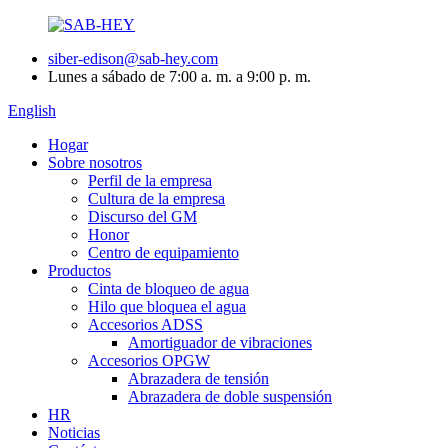
siber-edison@sab-hey.com
Lunes a sábado de 7:00 a. m. a 9:00 p. m.
English
Hogar
Sobre nosotros
Perfil de la empresa
Cultura de la empresa
Discurso del GM
Honor
Centro de equipamiento
Productos
Cinta de bloqueo de agua
Hilo que bloquea el agua
Accesorios ADSS
Amortiguador de vibraciones
Accesorios OPGW
Abrazadera de tensión
Abrazadera de doble suspensión
HR
Noticias