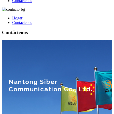
Contáctenos
Hogar
Contáctenos
Contáctenos
Nantong Siber
Communication Co., Ltd.