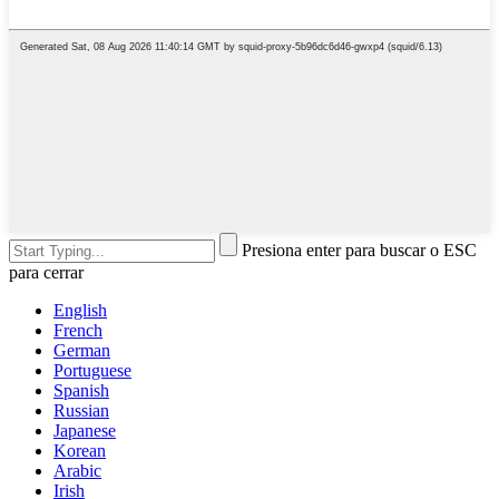
Presiona enter para buscar o ESC
para cerrar
English
French
German
Portuguese
Spanish
Russian
Japanese
Korean
Arabic
Irish