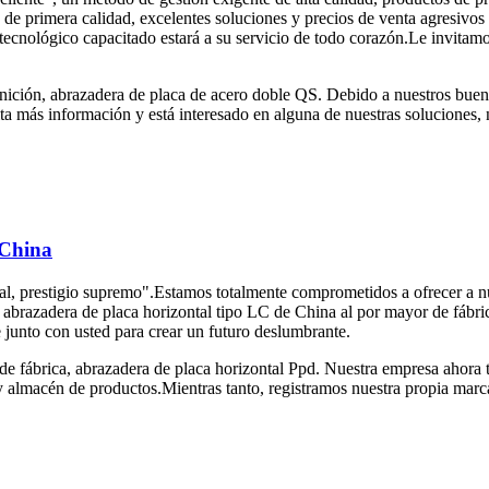
 de primera calidad, excelentes soluciones y precios de venta agresivos
tecnológico capacitado estará a su servicio de todo corazón.Le invitamo
inición, abrazadera de placa de acero doble QS. Debido a nuestros buen
esita más información y está interesado en alguna de nuestras solucione
 China
al, prestigio supremo".Estamos totalmente comprometidos a ofrecer a n
a abrazadera de placa horizontal tipo LC de China al por mayor de fábri
 junto con usted para crear un futuro deslumbrante.
de fábrica, abrazadera de placa horizontal Ppd. Nuestra empresa ahor
y almacén de productos.Mientras tanto, registramos nuestra propia marc