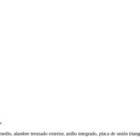
.
 medio, alambre trenzado exterior, anillo integrado, placa de unión trian