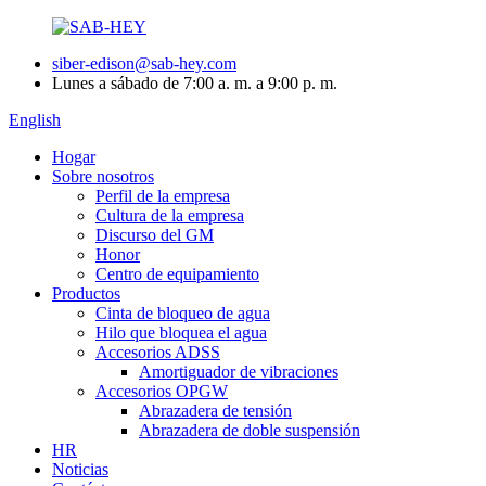
siber-edison@sab-hey.com
Lunes a sábado de 7:00 a. m. a 9:00 p. m.
English
Hogar
Sobre nosotros
Perfil de la empresa
Cultura de la empresa
Discurso del GM
Honor
Centro de equipamiento
Productos
Cinta de bloqueo de agua
Hilo que bloquea el agua
Accesorios ADSS
Amortiguador de vibraciones
Accesorios OPGW
Abrazadera de tensión
Abrazadera de doble suspensión
HR
Noticias