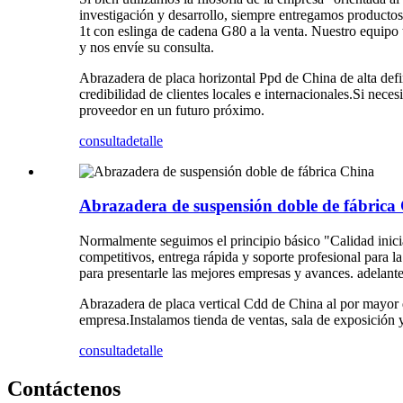
investigación y desarrollo, siempre entregamos productos
1t con eslinga de cadena G80 a la venta. Nuestro equipo 
y nos envíe su consulta.
Abrazadera de placa horizontal Ppd de China de alta def
credibilidad de clientes locales e internacionales.Si nec
proveedor en un futuro próximo.
consulta
detalle
Abrazadera de suspensión doble de fábrica
Normalmente seguimos el principio básico "Calidad inici
competitivos, entrega rápida y soporte profesional para l
para presentarle las mejores empresas y avances. adelante
Abrazadera de placa vertical Cdd de China al por mayor 
empresa.Instalamos tienda de ventas, sala de exposición 
consulta
detalle
Contáctenos