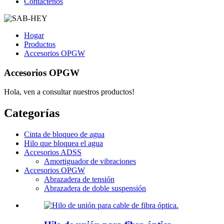
Contáctenos
Hogar
Productos
Accesorios OPGW
Accesorios OPGW
Hola, ven a consultar nuestros productos!
Categorías
Cinta de bloqueo de agua
Hilo que bloquea el agua
Accesorios ADSS
Amortiguador de vibraciones
Accesorios OPGW
Abrazadera de tensión
Abrazadera de doble suspensión