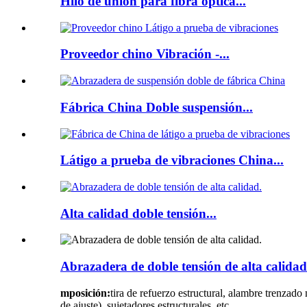
Hilo de unión para fibra óptica...
Proveedor chino Vibración -...
Fábrica China Doble suspensión...
Látigo a prueba de vibraciones China...
Alta calidad doble tensión...
Abrazadera de doble tensión de alta calidad
mposición:
tira de refuerzo estructural, alambre trenzado
de ajuste), sujetadores estructurales, etc.