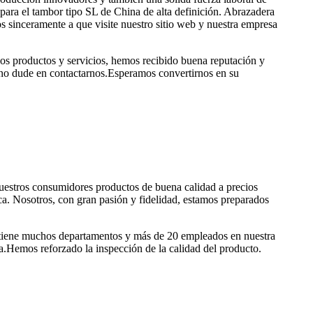
 para el tambor tipo SL de China de alta definición. Abrazadera
s sinceramente a que visite nuestro sitio web y nuestra empresa
os productos y servicios, hemos recibido buena reputación y
s, no dude en contactarnos.Esperamos convertirnos en su
uestros consumidores productos de buena calidad a precios
ca. Nosotros, con gran pasión y fidelidad, estamos preparados
a tiene muchos departamentos y más de 20 empleados en nuestra
a.Hemos reforzado la inspección de la calidad del producto.