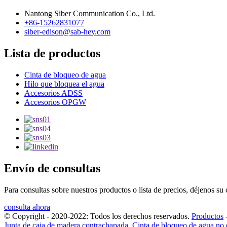
Nantong Siber Communication Co., Ltd.
+86-15262831077
siber-edison@sab-hey.com
Lista de productos
Cinta de bloqueo de agua
Hilo que bloquea el agua
Accesorios ADSS
Accesorios OPGW
Envío de consultas
Para consultas sobre nuestros productos o lista de precios, déjenos s
consulta ahora
© Copyright - 2020-2022: Todos los derechos reservados.
Productos
Junta de caja de madera contrachapada
,
Cinta de bloqueo de agua no