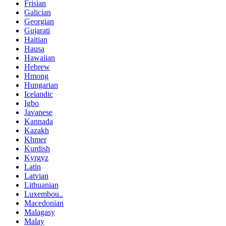
Frisian
Galician
Georgian
Gujarati
Haitian
Hausa
Hawaiian
Hebrew
Hmong
Hungarian
Icelandic
Igbo
Javanese
Kannada
Kazakh
Khmer
Kurdish
Kyrgyz
Latin
Latvian
Lithuanian
Luxembou..
Macedonian
Malagasy
Malay