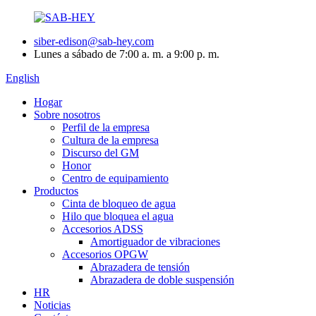
siber-edison@sab-hey.com
Lunes a sábado de 7:00 a. m. a 9:00 p. m.
English
Hogar
Sobre nosotros
Perfil de la empresa
Cultura de la empresa
Discurso del GM
Honor
Centro de equipamiento
Productos
Cinta de bloqueo de agua
Hilo que bloquea el agua
Accesorios ADSS
Amortiguador de vibraciones
Accesorios OPGW
Abrazadera de tensión
Abrazadera de doble suspensión
HR
Noticias