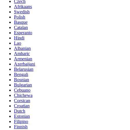
Czech
Afrikaans
Swedish
Polish
Basque
Catalan
Esperanto
Hindi
Lao
Albanian
Amharic
Armenian
Azerbaijani
Belarusian
Bengali
Bosnian
Bulgarian
Cebuano
Chichewa
Corsican
Croatian
Dutch
Estonian
Filipino
Finnish