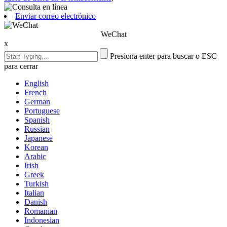
Enviar correo electrónico
WeChat
x
Presiona enter para buscar o ESC
para cerrar
English
French
German
Portuguese
Spanish
Russian
Japanese
Korean
Arabic
Irish
Greek
Turkish
Italian
Danish
Romanian
Indonesian