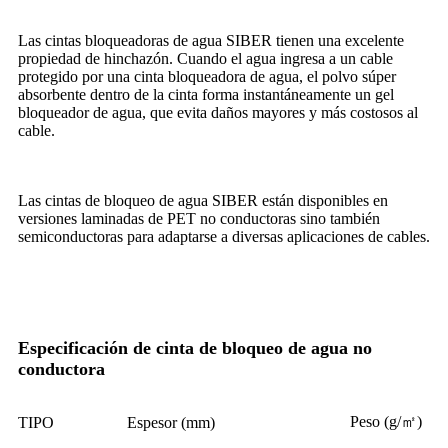
Las cintas bloqueadoras de agua SIBER tienen una excelente
propiedad de hinchazón. Cuando el agua ingresa a un cable
protegido por una cinta bloqueadora de agua, el polvo súper
absorbente dentro de la cinta forma instantáneamente un gel
bloqueador de agua, que evita daños mayores y más costosos al
cable.
Las cintas de bloqueo de agua SIBER están disponibles en
versiones laminadas de PET no conductoras sino también
semiconductoras para adaptarse a diversas aplicaciones de cables.
Especificación de cinta de bloqueo de agua no
conductora
Peso (g/㎡)
TIPO
Espesor (mm)