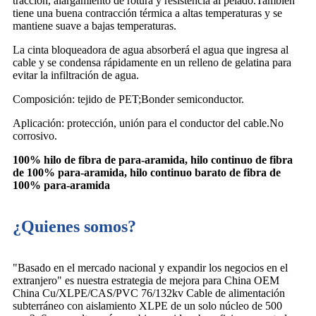
tracción, alargamiento de rotura y resistencia al pelado.También
tiene una buena contracción térmica a altas temperaturas y se
mantiene suave a bajas temperaturas.
La cinta bloqueadora de agua absorberá el agua que ingresa al
cable y se condensa rápidamente en un relleno de gelatina para
evitar la infiltración de agua.
Composición: tejido de PET;Bonder semiconductor.
Aplicación: protección, unión para el conductor del cable.No
corrosivo.
100% hilo de fibra de para-aramida, hilo continuo de fibra
de 100% para-aramida, hilo continuo barato de fibra de
100% para-aramida
¿Quienes somos?
"Basado en el mercado nacional y expandir los negocios en el
extranjero" es nuestra estrategia de mejora para China OEM
China Cu/XLPE/CAS/PVC 76/132kv Cable de alimentación
subterráneo con aislamiento XLPE de un solo núcleo de 500