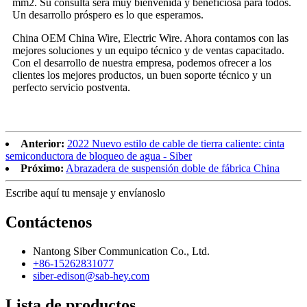
mm2. Su consulta será muy bienvenida y beneficiosa para todos.
Un desarrollo próspero es lo que esperamos.
China OEM China Wire, Electric Wire. Ahora contamos con las
mejores soluciones y un equipo técnico y de ventas capacitado.
Con el desarrollo de nuestra empresa, podemos ofrecer a los
clientes los mejores productos, un buen soporte técnico y un
perfecto servicio postventa.
Anterior:
2022 Nuevo estilo de cable de tierra caliente: cinta
semiconductora de bloqueo de agua - Siber
Próximo:
Abrazadera de suspensión doble de fábrica China
Escribe aquí tu mensaje y envíanoslo
Contáctenos
Nantong Siber Communication Co., Ltd.
+86-15262831077
siber-edison@sab-hey.com
Lista de productos